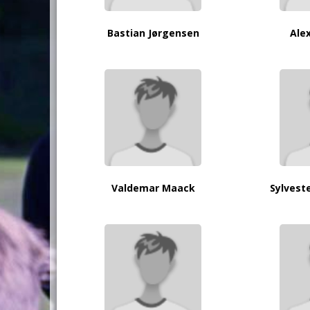
Bastian Jørgensen
Ale
Valdemar Maack
Sylves