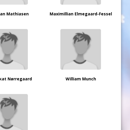
han Mathiasen
Maximillian Elmegaard-Fessel
kat Nørregaard
William Munch