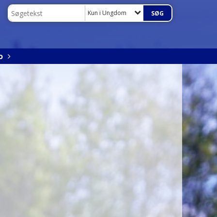
Kun i Ungdom
o