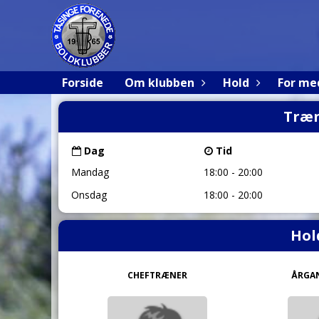
Forside
Om klubben
Hold
For m
Træn
Dag
Tid
Mandag
18:00 - 20:00
Onsdag
18:00 - 20:00
Hol
CHEFTRÆNER
ÅRGA