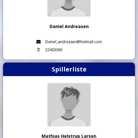
Daniel Andreasen
Daniel_andreasen@hotmail.com
22403065
Spillerliste
Mathias Helstrup Larsen