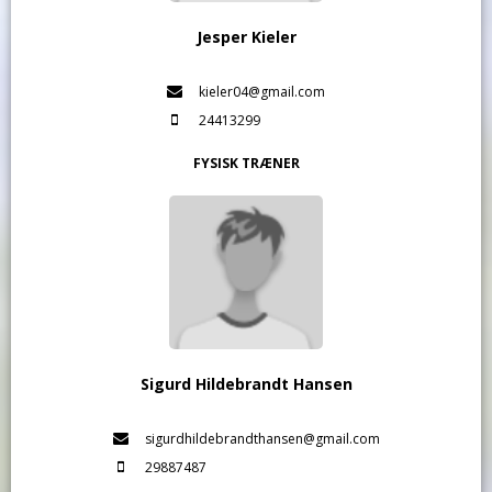
Jesper Kieler
kieler04@gmail.com
24413299
FYSISK TRÆNER
Sigurd Hildebrandt Hansen
sigurdhildebrandthansen@gmail.com
29887487