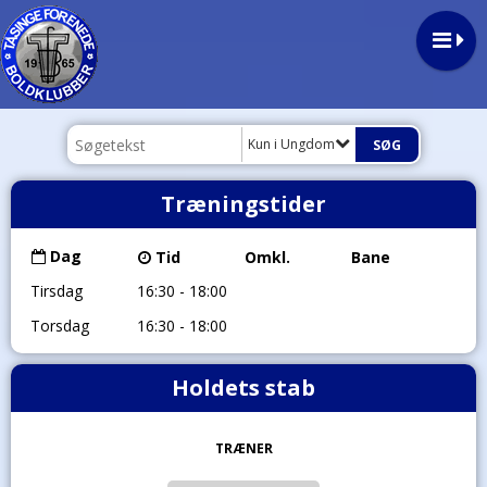
Kun i Ungdom
Træningstider
Dag
Tid
Omkl.
Bane
Tirsdag
16:30 - 18:00
Torsdag
16:30 - 18:00
Holdets stab
TRÆNER