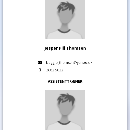
Jesper Piil Thomsen
baggio_thomsen@yahoo.dk
2682 5023
ASSISTENTTRÆNER