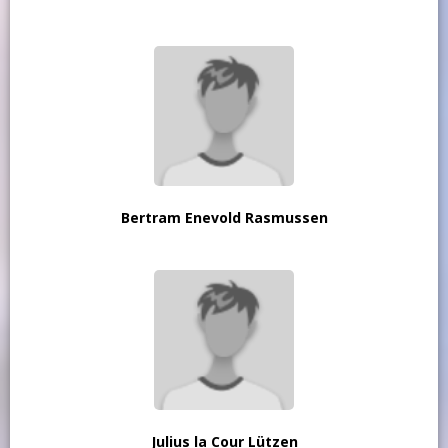
Bertram Enevold Rasmussen
Julius la Cour Lützen