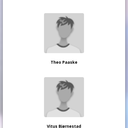
Theo Paaske
Vitus Bjørnestad