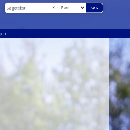
Kun i Børn
o