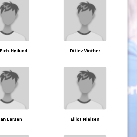
Eich-Høilund
Ditlev Vinther
lan Larsen
Elliot Nielsen