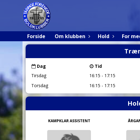
Forside
Om klubben
Hold
For m
Træn
Dag
Tid
Tirsdag
16:15 - 17:15
Torsdag
16:15 - 17:15
Hol
KAMPKLAR ASSISTENT
ÅRGA