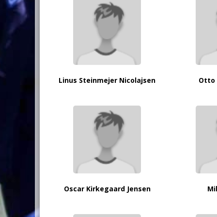
Linus Steinmejer Nicolajsen
Otto 
Oscar Kirkegaard Jensen
Mi