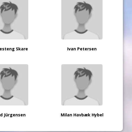
Hesteng Skare
Ivan Petersen
ed Jürgensen
Milan Havbæk Hybel