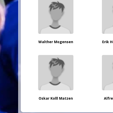
Walther Mogensen
Erik 
Oskar Kolll Matzen
Alfr